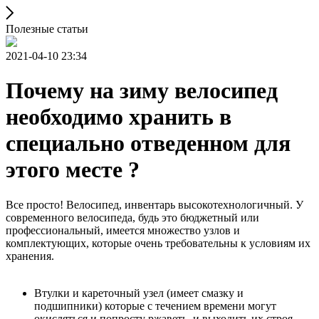
Полезные статьи
2021-04-10 23:34
Почему на зиму велосипед
необходимо хранить в
специально отведенном для
этого месте ?
Все просто! Велосипед, инвентарь высокотехнологичный. У
современного велосипеда, будь это бюджетный или
профессиональный, имеется множество узлов и
комплектующих, которые очень требовательны к условиям их
хранения.
Втулки и кареточный узел (имеет смазку и
подшипники) которые с течением времени могут
окисляться и попросту ржаветь, и выходить их строя.