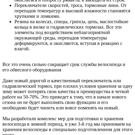
Переключатели скоростей, троса, тормозные лини. От
перепадов температур и высокой влажности становятся
хрупкими и ломкими.
Резина на колесах, спицы, грипсы, цепь, маслостойкие
кольца в вилке и гидравлических тормозах. Все эти
элементы под воздействием неблагоприятной
окружающей среды, перепадов температуры
деформируются, и окисляются, вступая в реакцию с
влагой.
Все это очень сильно сокращает срок службы велосипеда и
его обвесного оборудования
Даже новый дорогой и качественный переключатель или
гидравлический тормоз, при плохих условия хранения за одну
зиму может потерять свои качества и преимущества в четкой
работе на 50-70%. Это приведет к тому, что в начале нового
сезона он не будет выполнять свою функцию и его
необходимо будет чинить или вовсе поменять на новый.
Мы разработали комплекс мер для подготовки и хранения
велосипеда в зимний период, и уже 3-й год мы принимаем на
хранения велосипеды в специально подготовленном для этого
месте.