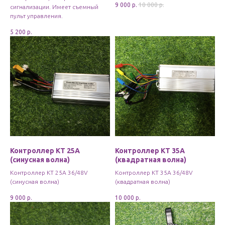
9 000
р.
10 000
р.
сигнализации. Имеет съемный
пульт управления.
5 200
р.
Контроллер КТ 25А
Контроллер KT 35A
(синусная волна)
(квадратная волна)
Контроллер KT 25A 36/48V
Контроллер KT 35A 36/48V
(синусная волна)
(квадратная волна)
9 000
р.
10 000
р.