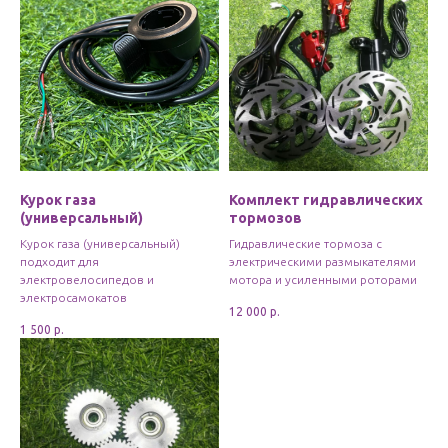
Курок газа
Комплект гидравлических
(универсальный)
тормозов
Курок газа (универсальный)
Гидравлические тормоза с
подходит для
электрическими размыкателями
электровелосипедов и
мотора и усиленными роторами
электросамокатов
12 000
р.
1 500
р.