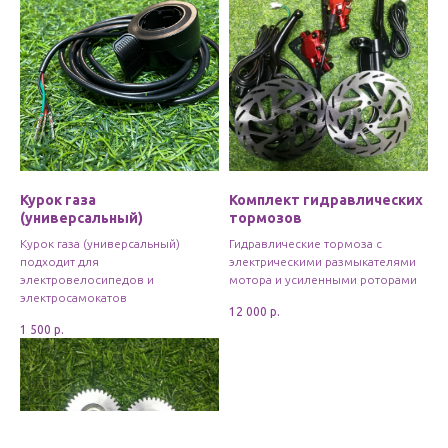
Курок газа
Комплект гидравлических
(универсальный)
тормозов
Курок газа (универсальный)
Гидравлические тормоза с
подходит для
электрическими размыкателями
электровелосипедов и
мотора и усиленными роторами
электросамокатов
12 000
р.
1 500
р.