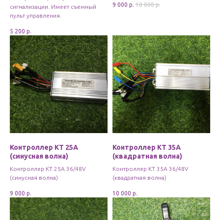
9 000
р.
10 000
р.
сигнализации. Имеет съемный
пульт управления.
5 200
р.
Контроллер КТ 25А
Контроллер KT 35A
(синусная волна)
(квадратная волна)
Контроллер KT 25A 36/48V
Контроллер KT 35A 36/48V
(синусная волна)
(квадратная волна)
9 000
р.
10 000
р.