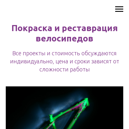
Покраска и реставрация
велосипедов
Все проекты и стоимость обсуждаются
индивидуально, цена и сроки зависят от
сложности работы