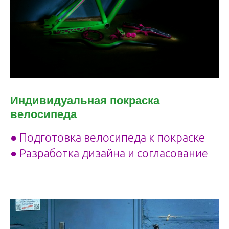
Индивидуальная покраска
велосипеда
● Подготовка велосипеда к покраске
● Разработка дизайна и согласование