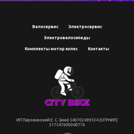
Велосервис
Электросервис
Электровелосипеды
Комплекты мотор колес
Контакты
ИП Пирожинский Е. С. (инн) 540702499534 (ОГРНИП)
317547600040776