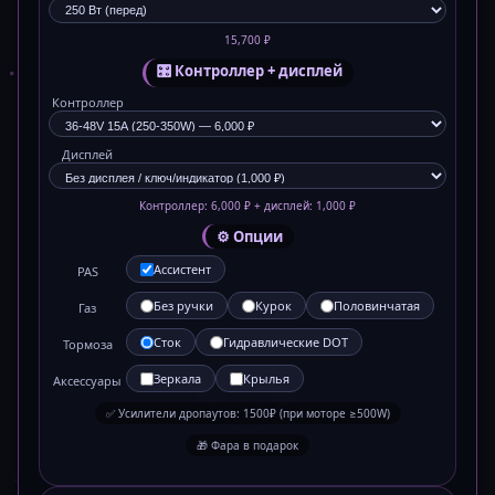
15,700 ₽
🎛️ Контроллер + дисплей
Контроллер
Дисплей
Контроллер: 6,000 ₽ + дисплей: 1,000 ₽
⚙️ Опции
Ассистент
PAS
Без ручки
Курок
Половинчатая
Газ
Сток
Гидравлические DOT
Тормоза
Зеркала
Крылья
Аксессуары
✅ Усилители дропаутов: 1500₽ (при моторе ≥500W)
🎁 Фара в подарок